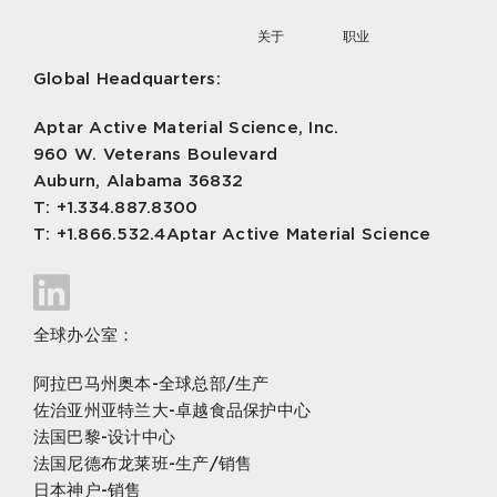
关于
职业
Global Headquarters:
Aptar Active Material Science, Inc.
960 W. Veterans Boulevard
Auburn, Alabama 36832
T: +1.334.887.8300
T: +1.866.532.4Aptar Active Material Science
全球办公室：
阿拉巴马州奥本-全球总部/生产
佐治亚州亚特兰大-卓越食品保护中心
法国巴黎-设计中心
法国尼德布龙莱班-生产/销售
日本神户-销售