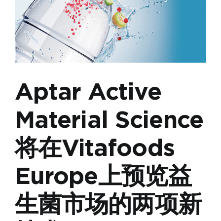
技
术
带
到
亚
太
市
场
Aptar Active
Material Science
将在Vitafoods
Europe上预览益
生菌市场的两项新