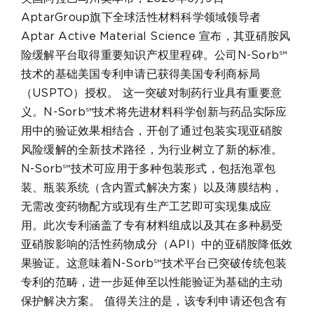
AptarGroup旗下全球活性材料科学领域领导者
Aptar Active Material Science 宣布，其亚硝胺风
险缓解平台取得重要知识产权里程碑。公司N-Sorb℠
技术的基础美国专利申请已获得美国专利商标局
（USPTO）授权。 这一突破对制药行业具有重要意
义。N-Sorb℠技术将先进材料科学创新与药品实际应
用中的验证效果相结合，开创了通过包装实现亚硝胺
风险缓解的全新技术路径，为行业树立了新的标准。
N-Sorb℠技术可应用于多种包装形式，包括泡罩包
装、瓶装系统（含内置式解决方案）以及薄膜结构，
无需改变药物配方或现有生产工艺即可实现集成应
用。此次专利涵盖了专有材料组成以及其在多种易受
亚硝胺影响的活性药物成分（API）中的亚硝胺降低效
果验证。这意味着N-Sorb℠技术平台已突破传统包装
专利的范畴，进一步延伸至以性能验证为基础的主动
保护解决方案。 值得关注的是，该专利申请还包含有