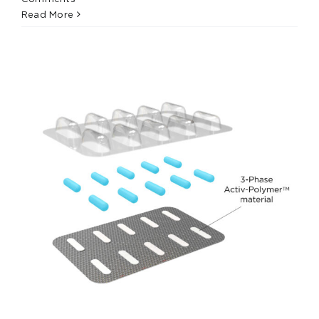
Read More
-