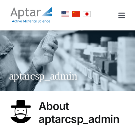
Skip
Cookie管理面板
to
Togg
content
Navi
服务市场
服务
技术
aptarcsp_admin
资料中心
简介
About
联系我们
aptarcsp_admin