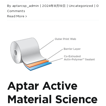
By
aptarcsp_admin
|
2024年8月19日
|
Uncategorized
|
0
Comments
Read More
Aptar Active
Material Science