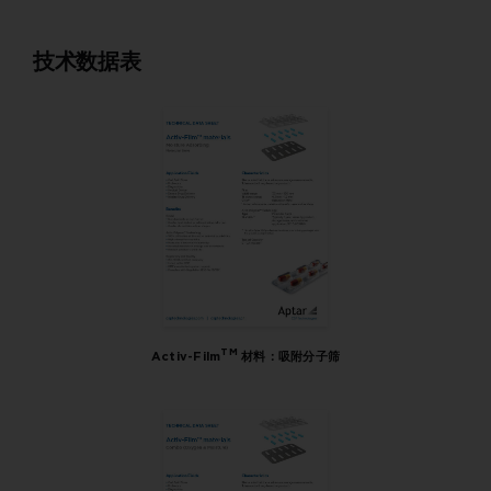
技术数据表
TM
Activ-Film
材料：吸附分子筛