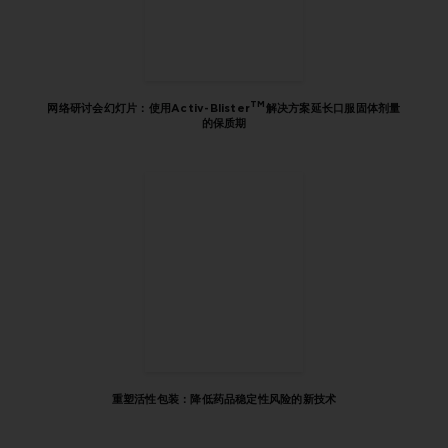
TM
网络研讨会幻灯片：使用Activ-Blister
解决方案延长口服固体剂量
的保质期
重塑活性包装：降低药品稳定性风险的新技术