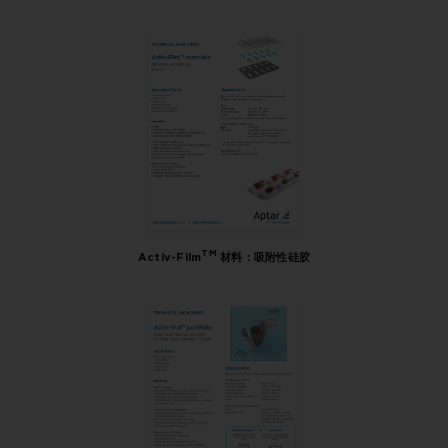
TM
Activ-Film
材料：吸附性硅胶