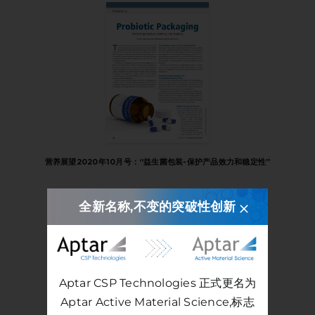
营养展望2020年10月号：“益生菌包装-保护产品效力和稳定性”
全新名称,不变的突破性创新
Aptar CSP Technologies 正式更名为
Aptar Active Material Science,标志