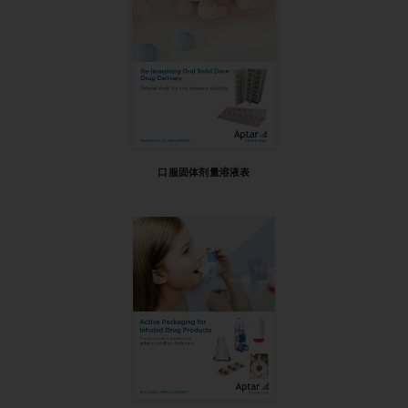
口服固体剂量溶液表