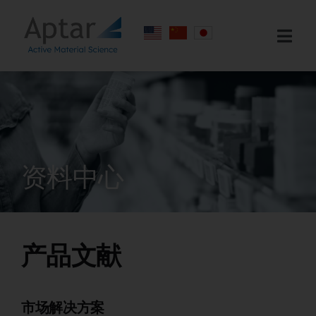
Skip
to
Togg
content
Navi
服务市场
服务
技术
资料中心
资料中心
简介
联系我们
产品文献
市场解决方案