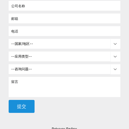



Privacy Policy